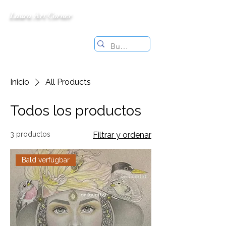
Laura Art Corner
Inicio
All Products
Todos los productos
3 productos
Filtrar y ordenar
Bald verfügbar