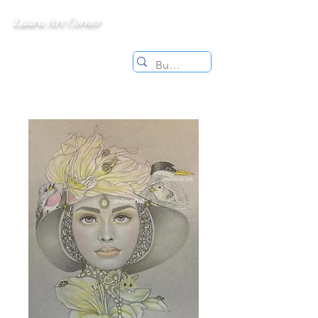
Laura Art Corner