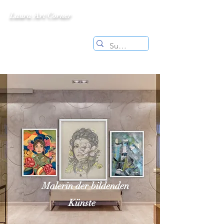
Laura Art Corner
Malerin der bildenden
Künste