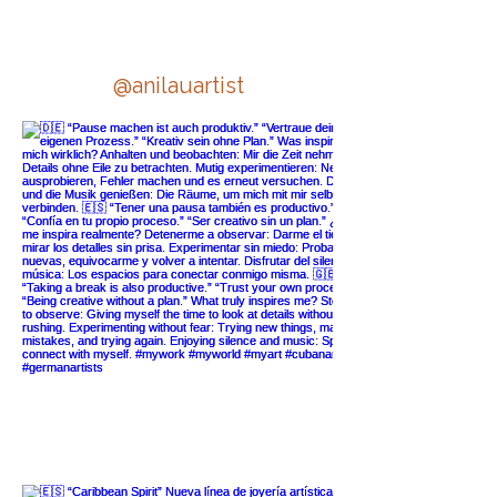
e mir auf Instagram
@anilauartist